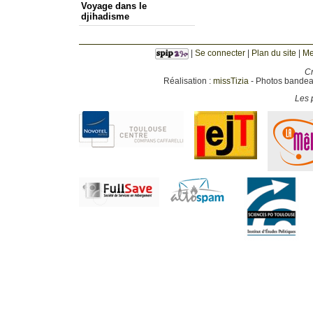
Voyage dans le
djihadisme
|
Se connecter
|
Plan du site
|
Me
Cr
Réalisation :
missTizia
- Photos bandeau
Les p