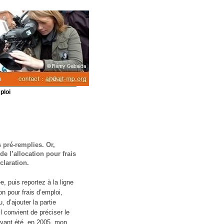
ploi
pré-remplies. Or,
de l’allocation pour frais
claration.
, puis reportez à la ligne
n pour frais d’emploi,
, d’ajouter la partie
l convient de préciser le
 ayant été, en 2005, mon