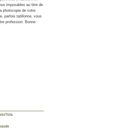
enus imposables au titre de
 la photocopie de votre
e, parfois tatillonne, vous
tre profession. Bonne
baude