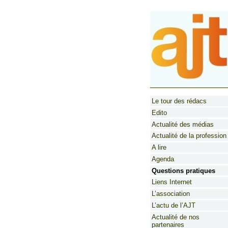
Le tour des rédacs
Edito
Actualité des médias
Actualité de la profession
A lire
Agenda
Questions pratiques
Liens Internet
L’association
L’actu de l’AJT
Actualité de nos
partenaires