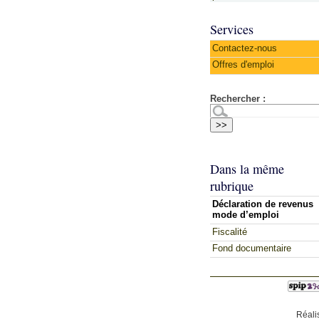
Services
Contactez-nous
Offres d'emploi
Rechercher :
Dans la même
rubrique
Déclaration de revenus
mode d’emploi
Fiscalité
Fond documentaire
Réali