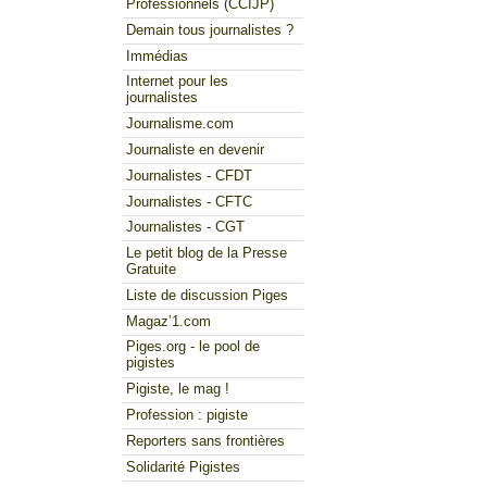
Professionnels (CCIJP)
Demain tous journalistes ?
Immédias
Internet pour les
journalistes
Journalisme.com
Journaliste en devenir
Journalistes - CFDT
Journalistes - CFTC
Journalistes - CGT
Le petit blog de la Presse
Gratuite
Liste de discussion Piges
Magaz’1.com
Piges.org - le pool de
pigistes
Pigiste, le mag !
Profession : pigiste
Reporters sans frontières
Solidarité Pigistes