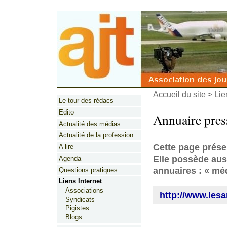
Accueil du site
>
Lie
Le tour des rédacs
Edito
Annuaire pres
Actualité des médias
Actualité de la profession
Cette page prése
A lire
Elle possède auss
Agenda
annuaires : « médi
Questions pratiques
Liens Internet
Associations
http://www.les
Syndicats
Pigistes
Blogs