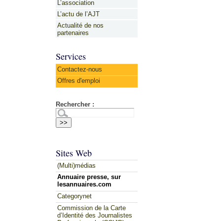
L’association
L’actu de l’AJT
Actualité de nos
partenaires
Services
Contactez-nous
Offres d'emploi
Rechercher :
Sites Web
(Multi)médias
Annuaire presse, sur
lesannuaires.com
Categorynet
Commission de la Carte
d’Identité des Journalistes