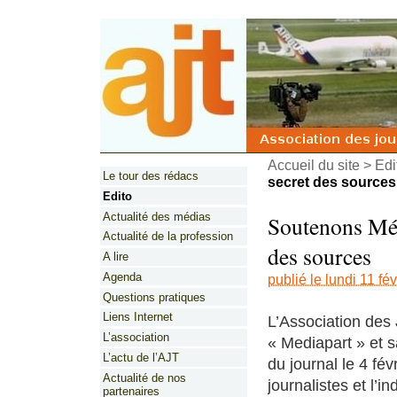
Accueil du site
>
Edi
Le tour des rédacs
secret des sources
Edito
Actualité des médias
Soutenons Médi
Actualité de la profession
des sources
A lire
Agenda
publié le lundi 11 fé
Questions pratiques
Liens Internet
L’Association des 
L’association
« Mediapart » et s
L’actu de l’AJT
du journal le 4 fé
Actualité de nos
journalistes et l’i
partenaires