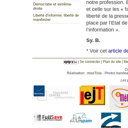
notre profession. E
Démocratie et extrême-
et celle sur les « 
droite
liberté de la pre
Liberté d’informer, liberté de
manifester
place par l’Etat de
l’information ».
Sy. B.
* Voir cet
article 
|
Se connecter
|
Plan du site
|
Me
Cr
Réalisation :
missTizia
- Photos bandeau
Les p